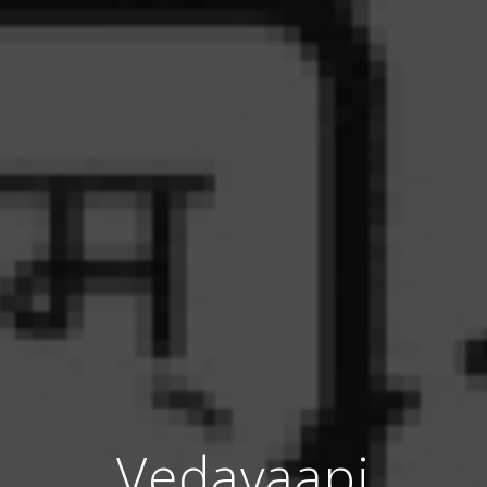
Vedavaapi